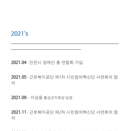
2021's
​
2021.04
​
인천시 장애인 총 연합회 가입
-
2021.05
​
근로복지
공단 제1차 시민참여혁신단 서면회의 참
-
석
2021.09
이성용
​ -
​ 홍성군지회장 임명
2021.11
​
근로복지공단 제2차 시민참여혁신단 서면회의 참
-
석