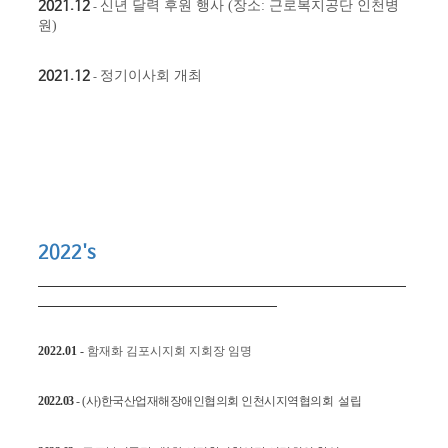
2021.12
​
신년 달력 후원 행사 (장소: 근로복지공단 인천병
-
원)
2021.12
​
정기이사회 개최
-
2022's
​
2022.01
-
함재화 김포시지회 지회장 임명
2022.03
-
(사)한국산업재해장애인협의회 인천시지역협의회 설립