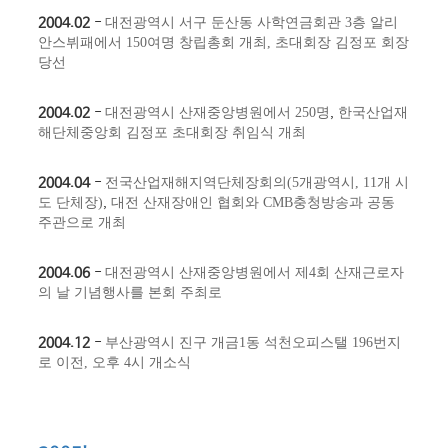
2004.02
-
대전광역시 서구 둔산동 사학연금회관 3층 알리
안스뷔패에서 150여명 창립총회 개최,
초대회장 김정포 회장
당선
2004.02
-
대전광역시 산재중앙병원에서 250명
​,
한국산업재
해단체중앙회 김정포 초대회장 취임식 개최
2004.04
-
전국산업재해지역단체장회의(5개광역시, 11개 시
도 단체장)
​,
대전 산재장애인 협회와 CMB충청방송과 공동
주관으로 개최
2004.06
-
대전광역시 산재중앙병원에서 제4회 산재근로자
의 날 기념행사를 본회 주최로
2004.12
-
부산광역시 진구 개금1동 석천오피스탤 196번지
로 이전, 오후 4시 개소식