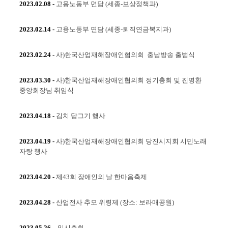
2023.02.08
-
고용노동부 면담 (세종-보상정책과
)
2023.02.14
-
고용노동부 면담 (세종-퇴직연금복지과)
2023.02.24
-
사)한국산업재해장애인협의회 충남방송 출범식
2023.03.30
-
사)한국산업재해장애인협의회 정기총회 및 진명환
중앙회장님 취임식
2023.04.18
-
김치 담그기 행사
​
2023.04.19
-
사)한국산업재해장애인협의회 당진시지회 시민노래
자랑 행사
2023.04.20
-
제43회 장애인의 날 한마음축제
2023.04.28
-
산업전사 추모 위령제
(
장소
:
보라매공원
)
2023.05.2
6
-
임시총회