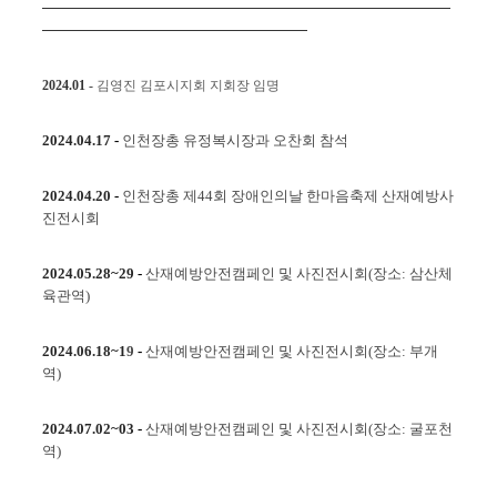
​
2024.01
-
김영진 김포시지회 지회장 임명
2024.04.17
-
인천장총 유정복시장과 오찬회 참석
2024.04.2
0
-
인천장총 제44회 장애인의날 한마음축제 산재예방사
진전시회
2024.05.28~29
-
산재예방안전캠페인 및 사진전시회(장소: 삼산체
육관역)
2024.06.18~1
9
-
산재예방안전캠페인 및 사진전시회(장소: 부개
역)
2024.07.02~03
-
산재예방안전캠페인 및 사진전시회(장소: 굴포천
역)