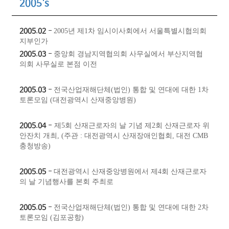
2005's
2005.02
-
2005년 제1차 임시이사회에서 서울특별시협의회
지부인가
2005.03
-
중앙회 경남지역협의회 사무실에서 부산지역협
의회 사무실로 본점 이전
2005.03
-
전국산업재해단체(법인) 통합 및 연대에 대한 1차
토론모임 (대전광역시 산재중앙병원)
2005.04
-
제5회 산재근로자의 날 기념 제2회 산재근로자 위
안잔치 개최,
(주관 : 대전광역시 산재장애인협회, 대전 CMB
충청방송)
2005.05
-
대전광역시 산재중앙병원에서 제4회 산재근로자
의 날 기념행사를 본회 주최로
2005.05
-
전국산업재해단체(법인) 통합 및 연대에 대한 2차
토론모임 (김포공항)