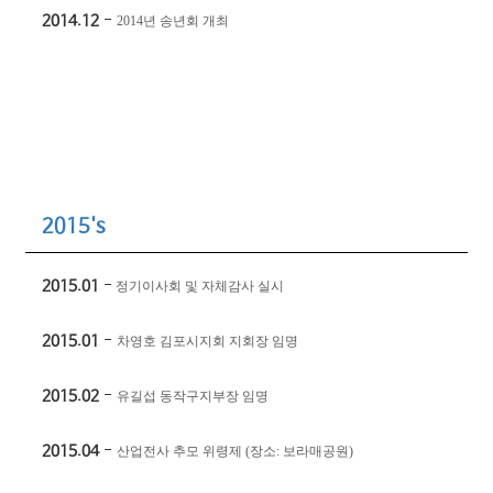
2014.12
-
2014
년 송년회 개최
2015's
2015.01
-
정기이사회 및 자체감사 실시
2015.01
-
차영호 김포시지회 지회장 임명
2015.02
-
유길섭 동작구지부장 임명
2015.04
-
산업전사 추모 위령제
(
장소
:
보라매공원
)