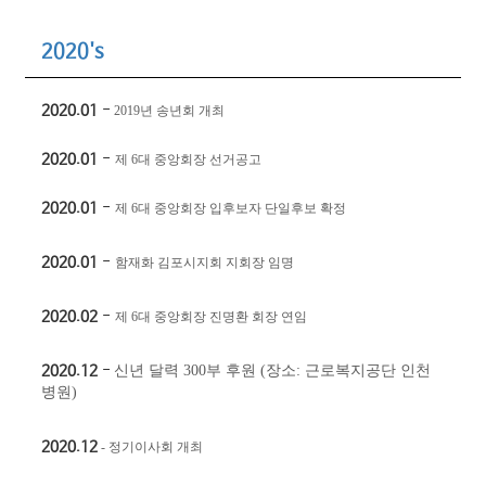
2020's
2020.01
-
2019
년 송년회 개최
2020.01
-
제
6
대 중앙회장 선거공고
2020.01
-
제
6
대 중앙회장 입후보자 단일후보 확정
2020.01
-
함재화 김포시지회 지회장 임명
2020.02
-
제
6
대 중앙회장 진명환 회장 연임
2020.12
-
신년 달력 300부 후원 (장소: 근로복지공단 인천
병원)
2020.12
​ - 정기이사회 개최