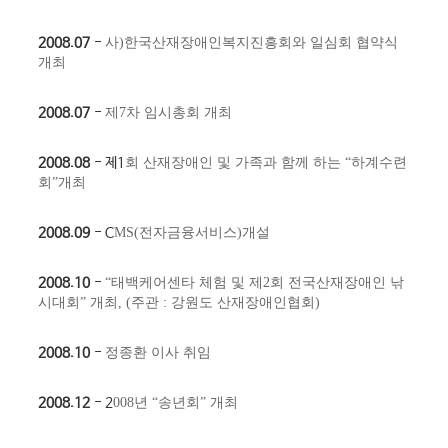
2008.07
- ​
사)한국산재장애인복지진흥회와 일심회 협약식
개최
2008.07
- ​
제7차 임시총회 개최
2008.08
- ​제1
회 산재장애인 및 가족과 함께 하는 “하계수련
회”개최
2008.09
- ​C
MS(전자금융서비스)개설
2008.10
- ​
“태백케어센타 체험 및 제2회 전국산재장애인 낚
시대회” 개최,
(주관 : 강원도 산재장애인협회)
2008.10
- ​
정종환 이사 취임
2008.12
- ​2
008년 “송년회” 개최