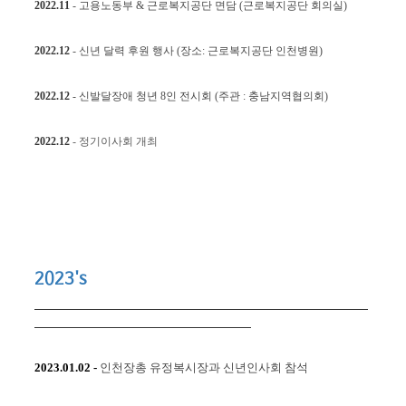
2022.11
-
고용노동부 & 근로복지공단 면담 (근로복지공단 회의실)
2022.12
-
​
신년 달력 후원 행사 (장소: 근로복지공단 인천병원)
2022.12
-
​
신발달장애 청년 8인 전시회 (주관 : 충남지역협의회)
2022.12
-
​
정기이사회 개최
2023's
​
2023.01.02
-
인천장총 유정복시장과 신년인사회 참석