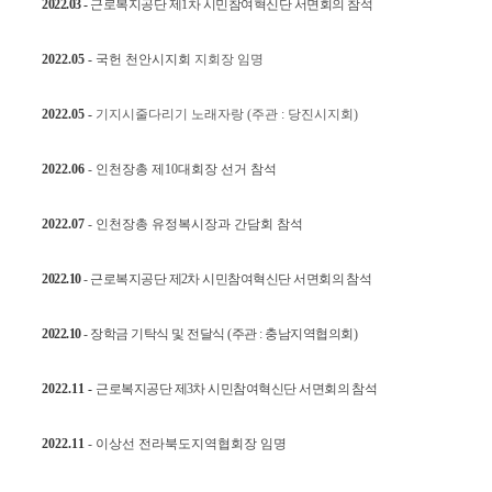
2022.03
-
근로복지공단
제1차 시민참여혁신단 서면회의 참석
2022.05
-
국헌 천안시지회
지회장 임명
2022.05
-
기지시줄다리기 노래자랑 (주관 : 당진시지회)
2022.06
-
인천장총 제10대회장 선거 참석
2022.07
-
인천장총 유정복시장과 간담회 참석
2022.10
-
​
근로복지공단
​
제2차 시민참여혁신단 서면회의 참석
2022.10
-
​
장학금 기탁식 및 전달식 (주관 : 충남지역협의회)
2022.11 -
근로복지공단
​
제3차 시민참여혁신단 서면회의 참석
2022.11
-
이상선 전라북도지역협회장 임명