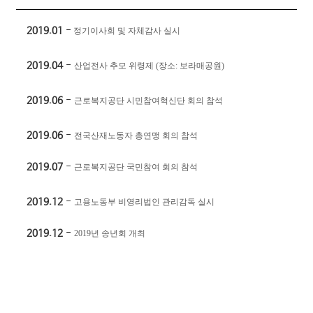
2019.01
-
정기이사회 및 자체감사 실시
2019.04
-
산업전사 추모 위령제
(
장소
:
보라매공원
)
2019.06
-
근로복지공단 시민참여혁신단 회의 참석
2019.06
-
전국산재노동자 총연맹 회의 참석
2019.07
-
근로복지공단 국민참여 회의 참석
2019.12
-
고용노동부 비영리법인 관리감독 실시
2019.12
-
2019
년 송년회 개최