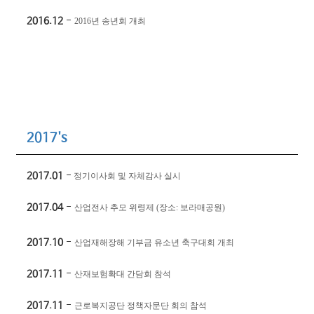
2016.12
-
2016
년 송년회 개최
2017's
2017.01
-
정기이사회 및 자체감사 실시
2017.04
-
산업전사 추모 위령제
(
장소
:
보라매공원
)
2017.10
-
산업재해장해 기부금 유소년 축구대회 개최
2017.11
-
산재보험확대 간담회 참석
2017.11
-
근로복지공단 정책자문단 회의 참석