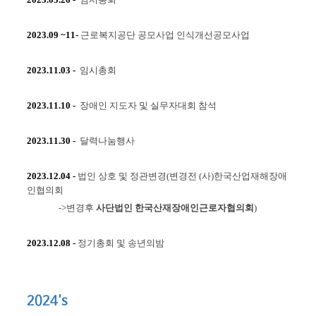
2023.09 ~11
-
근로복지공단 공모사업 인식개선공모사업
2023.11.03
-
임시총회
2023.11.10
-
장애인 지도자 및 실무자대회 참석
2023.11.3
0
-
달력나눔행사
2023.12.04
-
법인 상호 및 정관변경(변경전 (사)한국산업재해장애
인협의회
->변경후
사단법인 한국산재장애인근로자협의회
)
2023.12.0
8
-
정기총회 및
​
송년의밤
2024's