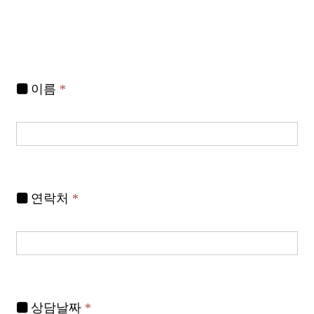
이름
*
연락처
*
상담날짜
*