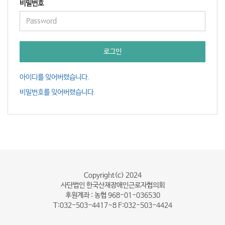
비밀번호
로그인
아이디를 잊어버렸습니다.
비밀번호를 잊어버렸습니다.
Copyright(c) 2024
사단법인 한국산재장애인근로자협의회
후원계좌 : 농협 968-01-036530
T:032-503-4417~8 F:032-503-4424